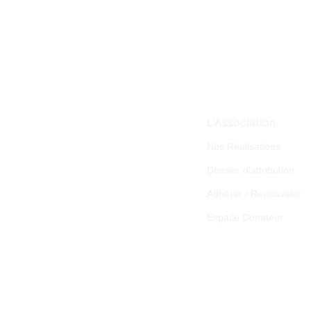
Liens rapides
L'Association
Nos Réalisations
Dossier d'attribution
Adhérer / Renouveler
Espace Donateur
© 2024 C