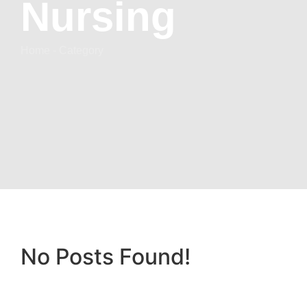
Nursing
Home - Category
No Posts Found!